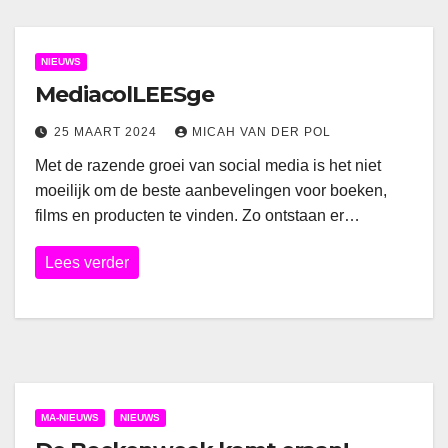
NIEUWS
MediacolLEESge
25 MAART 2024
MICAH VAN DER POL
Met de razende groei van social media is het niet
moeilijk om de beste aanbevelingen voor boeken,
films en producten te vinden. Zo ontstaan er…
Lees verder
MA-NIEUWS
NIEUWS