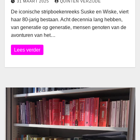
31 MAART 2025
QUINTEN VERZIJDE
De iconische stripboekenreeks Suske en Wiske, viert
haar 80-jarig bestaan. Acht decennia lang hebben,
van generatie op generatie, mensen genoten van de
avonturen van het…
Lees verder