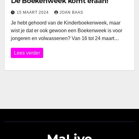
De Boekenweek komt eraan!
15 MAART 2024
JOAN BAAS
Je hebt gehoord van de Kinderboekenweek, maar
wist je dat er ook gewoon een Boekenweek is voor
jongeren en volwassenen? Van 16 tot 24 maart…
Lees verder
MaLive