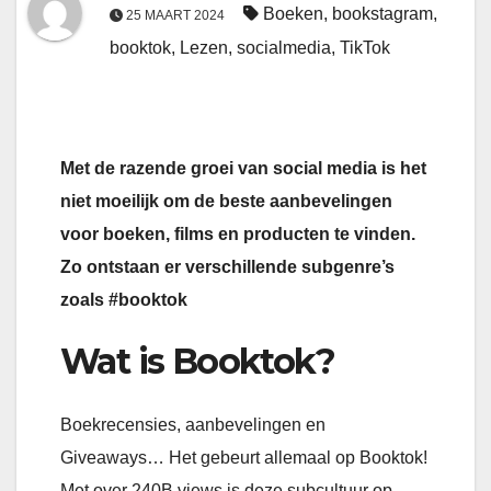
Boeken
,
bookstagram
,
25 MAART 2024
booktok
,
Lezen
,
socialmedia
,
TikTok
Met de razende groei van social media is het
niet moeilijk om de beste aanbevelingen
voor boeken, films en producten te vinden.
Zo ontstaan er verschillende subgenre’s
zoals #booktok
Wat is Booktok?
Boekrecensies, aanbevelingen en
Giveaways… Het gebeurt allemaal op Booktok!
Met over 240B views is deze subcultuur op