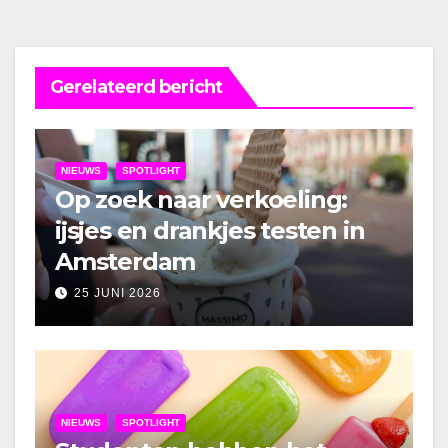
Gerelateerd bericht
NIEUWS
SPOTLIGHT
Op zoek naar verkoeling:
ijsjes en drankjes testen in
Amsterdam
25 JUNI 2026
NIEUWS
SPOTLIGHT