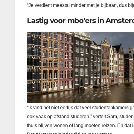
“Je verdient meestal minder met je bijbaan, dus bi
Lastig voor mbo’ers in Amste
“Ik vind het niet eerlijk dat veel studentenkamers
ook vaak op afstand studeren.” vertelt Sam, stude
thuis blijven wonen of lang moeten reizen. En dat is