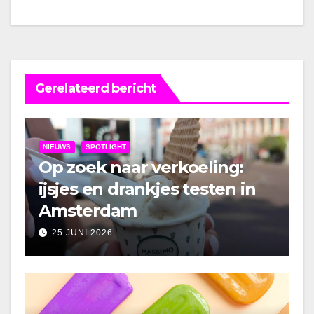
Gerelateerd bericht
NIEUWS
SPOTLIGHT
Op zoek naar verkoeling:
ijsjes en drankjes testen in
Amsterdam
25 JUNI 2026