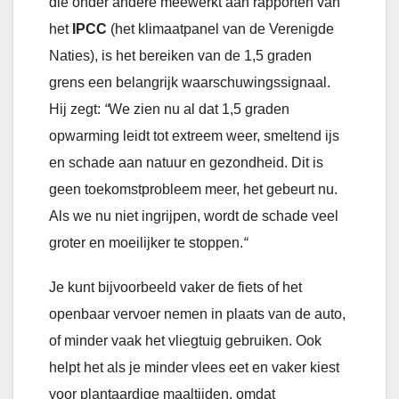
die onder andere meewerkt aan rapporten van
het
IPCC
(het klimaatpanel van de Verenigde
Naties), is het bereiken van de 1,5 graden
grens een belangrijk waarschuwingssignaal.
Hij zegt:
“
We zien nu al dat 1,5 graden
opwarming leidt tot extreem weer, smeltend ijs
en schade aan natuur en gezondheid. Dit is
geen toekomstprobleem meer, het gebeurt nu.
Als we nu niet ingrijpen, wordt de schade veel
groter en moeilijker te stoppen.
“
Je kunt bijvoorbeeld vaker de fiets of het
openbaar vervoer nemen in plaats van de auto,
of minder vaak het vliegtuig gebruiken. Ook
helpt het als je minder vlees eet en vaker kiest
voor plantaardige maaltijden, omdat