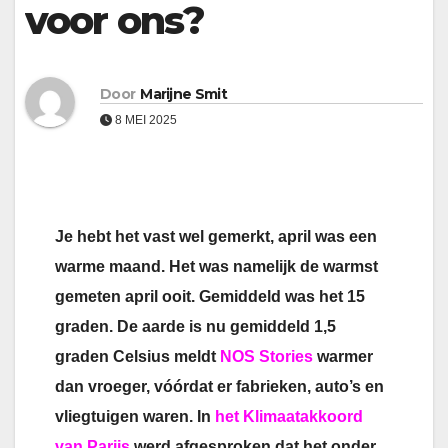
voor ons?
Door
Marijne Smit
8 MEI 2025
Je hebt het vast wel gemerkt, april was een
warme maand. Het was namelijk de warmst
gemeten april ooit. Gemiddeld was het 15
graden. De aarde is nu gemiddeld 1,5
graden Celsius meldt
NOS Stories
warmer
dan vroeger, vóórdat er fabrieken, auto’s en
vliegtuigen waren. In
het Klimaatakkoord
van Parijs
werd afgesproken dat het onder