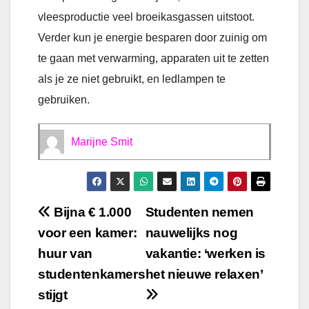
vleesproductie veel broeikasgassen uitstoot.
Verder kun je energie besparen door zuinig om
te gaan met verwarming, apparaten uit te zetten
als je ze niet gebruikt, en ledlampen te
gebruiken.
Marijne Smit
Bericht
Bijna € 1.000
Studenten nemen
voor een kamer:
nauwelijks nog
navigatie
huur van
vakantie: ‘werken is
studentenkamers
het nieuwe relaxen’
stijgt