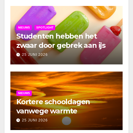
NIEUWS
SPOTLIGHT
Studenten hebben het
zwaar door gebrek aan ijs
25 JUNI 2026
NIEUWS
Kortere schooldagen
vanwege warmte
25 JUNI 2026