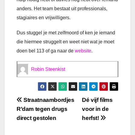
anders. Het team bestaat uit professionals,
stagiaires en vrijwilligers.
Dus stuggel je met zelfmoord of ken je iemand
die hiermee struggelt en weet niet wat je moet
doen bel 113 of ga naar de
website
.
Robin Steenkist
Bericht
Straatnaambordjes
Dé vijf films
R’dam tegen drugs
voor in de
navigatie
direct gestolen
herfst!