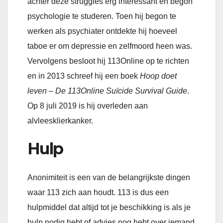
achter deze struggles erg interessant en begon
psychologie te studeren. Toen hij begon te
werken als psychiater ontdekte hij hoeveel
taboe er om depressie en zelfmoord heen was.
Vervolgens besloot hij 113Online op te richten
en in 2013 schreef hij een boek
Hoop doet
leven – De 113Online Suïcide Survival Guide
.
Op 8 juli 2019 is hij overleden aan
alvleesklierkanker.
Hulp
Anonimiteit is een van de belangrijkste dingen
waar 113 zich aan houdt. 113 is dus een
hulpmiddel dat altijd tot je beschikking is als je
hulp nodig hebt of advies nog hebt over iemand