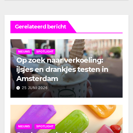
Gerelateerd bericht
NIEUWS
SPOTLIGHT
Op zoek naar verkoeling:
ijsjes en drankjes testen in
Amsterdam
25 JUNI 2026
NIEUWS
SPOTLIGHT