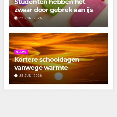
Studenten hebben het
zwaar door gebrek aan ijs
25 JUNI 2026
NIEUWS
Kortere schooldagen
vanwege warmte
25 JUNI 2026