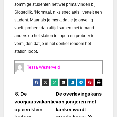
sommige studenten het wel prima vinden bij
Sloterdijk. ‘Normaal, niks speciaals’, vertelt een
student. Maar als je merkt dat je je onveilig
voelt, probeer dan altijd samen met iemand
anders op het station te lopen en probeer te
vermijden dat je in het donker rondom het
station loopt.
Tessa Westerveld
Bericht
De
De overlevingskans
voorjaarsvakantie
van jongeren met
navigatie
op een klein
kanker wordt