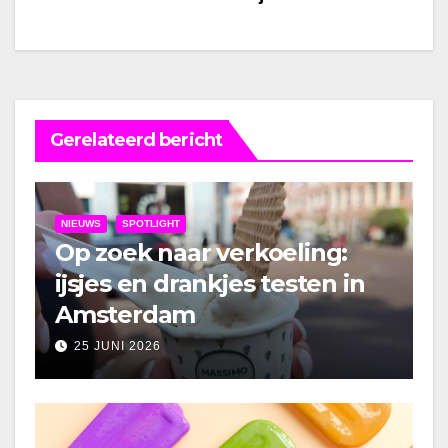
Gerelateerd bericht
NIEUWS
SPOTLIGHT
Op zoek naar verkoeling:
ijsjes en drankjes testen in
Amsterdam
25 JUNI 2026