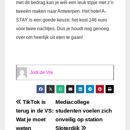
met dit bedrag kan je wél een leuk tripje met z’n
tweeën maken naar Antwerpen. Het hotel A-
STAY is een goede keuze; het kost 146 euro
voor twee nachtjes. Dus je houdt nog genoeg
over om heerlijk uit eten te gaan!
Jodi de Vre
Bericht
TikTok is
Mediacollege
terug in de VS:
studenten voelen zich
navigatie
Wat je moet
onveilig op station
weten
Sloterdijk