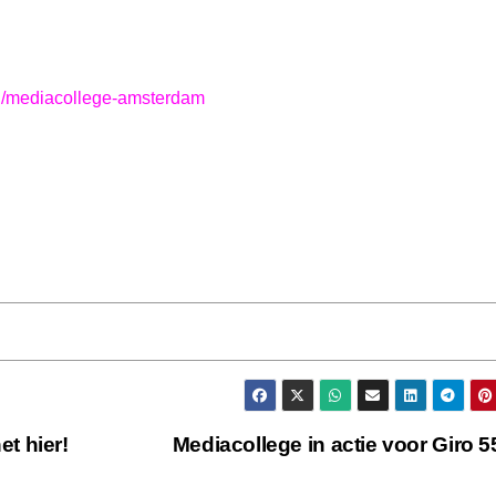
.nl/mediacollege-amsterdam
t hier!
Mediacollege in actie voor Giro 