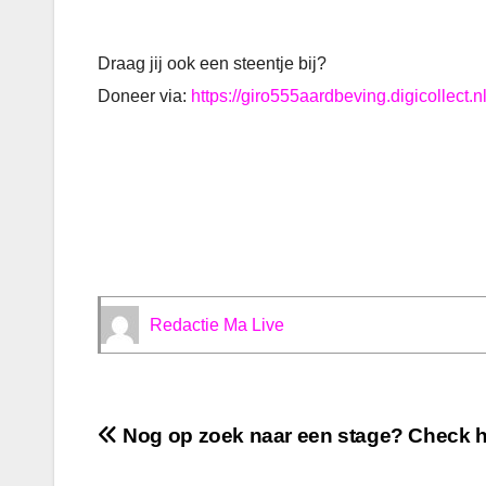
Draag jij ook een steentje bij?
Doneer via:
https://giro555aardbeving.digicollect
Redactie Ma Live
Bericht
Nog op zoek naar een stage? Check he