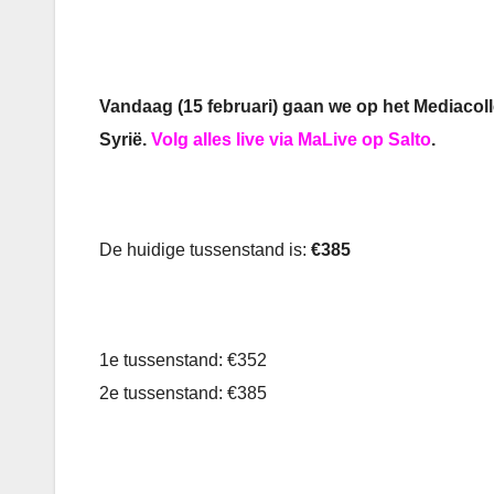
Vandaag (15 februari) gaan we op het Mediacolle
Syrië.
Volg alles live via MaLive op Salto
.
De huidige tussenstand is:
€385
1e tussenstand: €352
2e tussenstand: €385