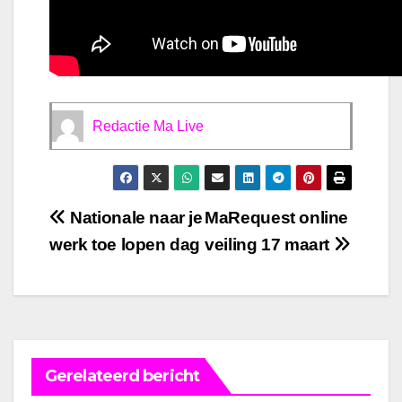
Redactie Ma Live
Bericht
Nationale naar je
MaRequest online
werk toe lopen dag
veiling 17 maart
navigatie
Gerelateerd bericht