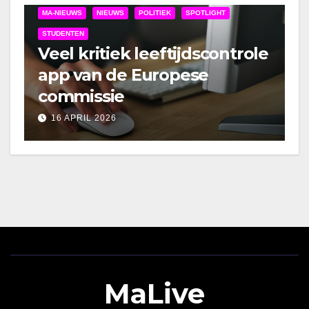
MA-NIEUWS
NIEUWS
POLITIEK
SPOTLIGHT
STUDENTEN
Veel kritiek leeftijdscontrole
app van de Europese
commissie
16 APRIL 2026
MaLive