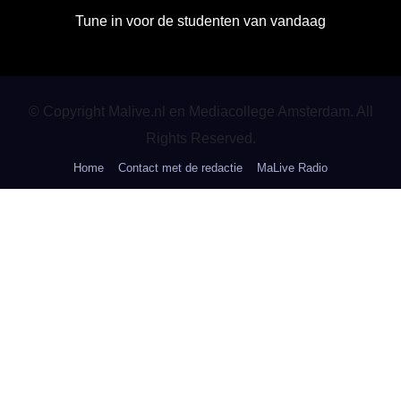
Tune in voor de studenten van vandaag
© Copyright Malive.nl en Mediacollege Amsterdam. All
Rights Reserved.
Home
Contact met de redactie
MaLive Radio