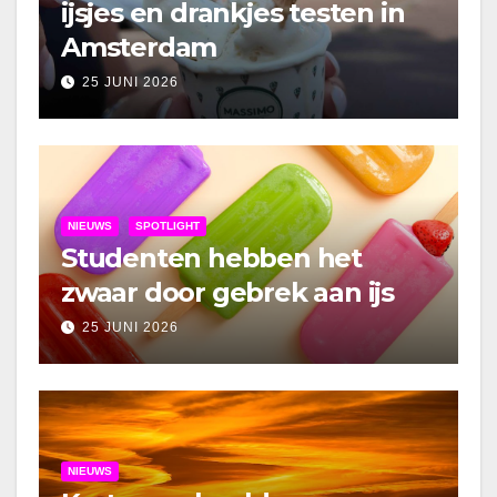
ijsjes en drankjes testen in
Amsterdam
25 JUNI 2026
NIEUWS
SPOTLIGHT
Studenten hebben het
zwaar door gebrek aan ijs
25 JUNI 2026
NIEUWS