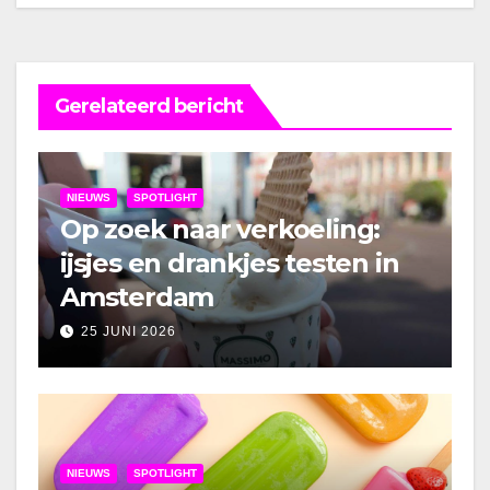
Gerelateerd bericht
NIEUWS
SPOTLIGHT
Op zoek naar verkoeling:
ijsjes en drankjes testen in
Amsterdam
25 JUNI 2026
NIEUWS
SPOTLIGHT