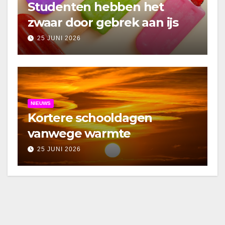
Studenten hebben het
zwaar door gebrek aan ijs
25 JUNI 2026
NIEUWS
Kortere schooldagen
vanwege warmte
25 JUNI 2026