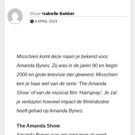
Door
Isabelle Bakker
4 APRIL 2024
Misschien komt deze naam je bekend voor,
Amanda Bynes. Zij was in de jaren 90 en begin
2000 en grote televisie ster geweest. Misschien
ken je haar wel van de serie ‘The Amanda
Show’ of van de musical film ‘Hairspray’. Je zal
je verbazen hoeveel impact de filmindustrie
heeft gehad op Amanda Bynes.
The Amanda Show
Amanda Bynes was erg jong toen zij werd