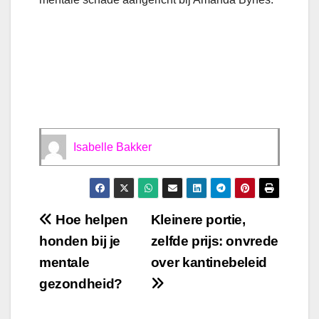
Isabelle Bakker
Bericht
Hoe helpen
Kleinere portie,
honden bij je
zelfde prijs: onvrede
navigatie
mentale
over kantinebeleid
gezondheid?