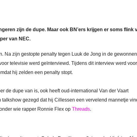
ngeren zijn de dupe. Maar ook BN’ers krijgen er soms flink 
eper van NEC.
en. Na zijn gestopte penalty tegen Luuk de Jong in de gewonnen
oor televisie werd geïnterviewd. Tijdens dit interview werd voor
mdat hij zelden een penalty stopt.
r de dupe van is, ook heeft oud-international Van der Vaart
n talkshow gezegd dat hij Cillessen een vervelend mannetje vind
 onder wie rapper Ronnie Flex op
Threads
.