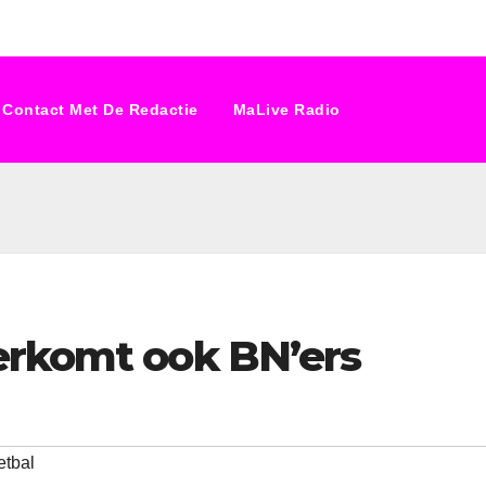
Contact Met De Redactie
MaLive Radio
erkomt ook BN’ers
etbal