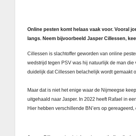
Online pesten komt helaas vaak voor. Vooral jo
langs. Neem bijvoorbeeld Jasper Cillessen, ke
Cillessen is slachtoffer geworden van online pest
wedstrijd tegen PSV was hij natuurlijk de man die v
duidelijk dat Cillessen belachelijk wordt gemaakt o
Maar dat is niet het enige waar de Nijmeegse keepe
uitgehaald naar Jasper. In 2022 heeft Rafael in ee
Hier hebben verschillende BN’ers op gereageerd,