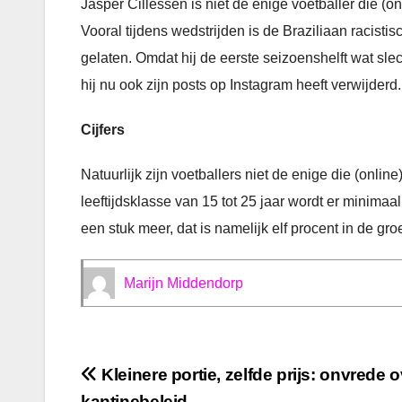
Jasper Cillessen is niet de enige voetballer die (on
Vooral tijdens wedstrijden is de Braziliaan racist
gelaten. Omdat hij de eerste seizoenshelft wat sle
hij nu ook zijn posts op Instagram heeft verwijderd.
Cijfers
Natuurlijk zijn voetballers niet de enige die (onli
leeftijdsklasse van 15 tot 25 jaar wordt er minimaal
een stuk meer, dat is namelijk elf procent in de gr
Marijn Middendorp
Bericht
Kleinere portie, zelfde prijs: onvrede 
kantinebeleid