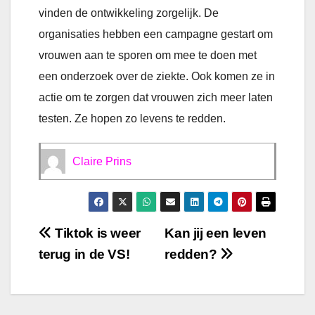
vinden de ontwikkeling zorgelijk. De
organisaties hebben een campagne gestart om
vrouwen aan te sporen om mee te doen met
een onderzoek over de ziekte. Ook komen ze in
actie om te zorgen dat vrouwen zich meer laten
testen. Ze hopen zo levens te redden.
Claire Prins
Bericht
Tiktok is weer
Kan jij een leven
terug in de VS!
redden?
navigatie