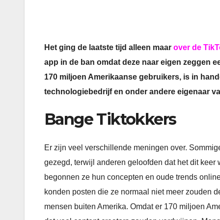
Het ging de laatste tijd alleen maar
over de TikT
app in de ban omdat deze naar eigen zeggen ee
170 miljoen Amerikaanse gebruikers, is in han
technologiebedrijf en onder andere eigenaar v
Bange Tiktokkers
Er zijn veel verschillende meningen over. Sommig
gezegd, terwijl anderen geloofden dat het dit kee
begonnen ze hun concepten en oude trends online 
konden posten die ze normaal niet meer zouden d
mensen buiten Amerika. Omdat er 170 miljoen Amer