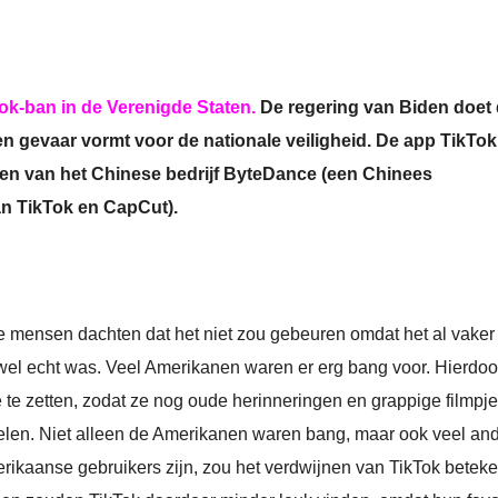
ok-ban in de Verenigde Staten.
De regering van Biden doet
n gevaar vormt voor de nationale veiligheid. De app TikTok
den van het Chinese bedrijf ByteDance (een Chinees
an TikTok en CapCut).
e mensen dachten dat het niet zou gebeuren omdat het al vaker
r wel echt was. Veel Amerikanen waren er erg bang voor. Hierdoo
te zetten, zodat ze nog oude herinneringen en grappige filmpj
elen. Niet alleen de Amerikanen waren bang, maar ook veel an
ikaanse gebruikers zijn, zou het verdwijnen van TikTok betek