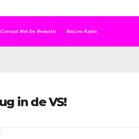
Contact Met De Redactie
MaLive Radio
ug in de VS!
k