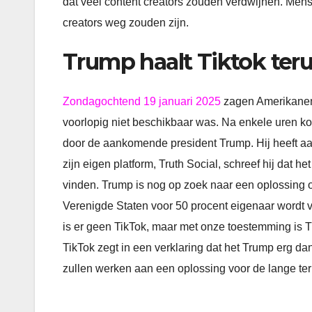
dat veel content creators zouden verdwijnen. Men
creators weg zouden zijn.
Trump haalt Tiktok ter
Zondagochtend 19 januari 2025
zagen Amerikanen
voorlopig niet beschikbaar was. Na enkele uren 
door de aankomende president Trump. Hij heeft aan
zijn eigen platform, Truth Social, schreef hij dat he
vinden. Trump is nog op zoek naar een oplossing om 
Verenigde Staten voor 50 procent eigenaar wordt
is er geen TikTok, maar met onze toestemming is T
TikTok zegt in een verklaring dat het Trump erg d
zullen werken aan een oplossing voor de lange ter