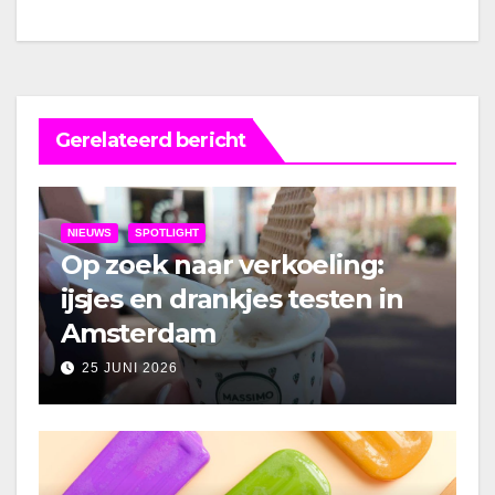
Gerelateerd bericht
NIEUWS
SPOTLIGHT
Op zoek naar verkoeling:
ijsjes en drankjes testen in
Amsterdam
25 JUNI 2026