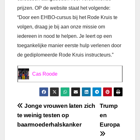
prijzen. OP de website staat het volgende:
“Door een EHBO-cursus bij het Rode Kruis te
volgen, draag je bij aan onze missie om
iedereen in nood te helpen. Je leert op een
toegankelijke manier eerste hulp verlenen door
de gediplomeerde Rode Kruis instructeurs.”
Cas Roode
Bericht
Jonge vrouwen laten zich
Trump
te weinig testen op
en
navigatie
baarmoederhalskanker
Europa