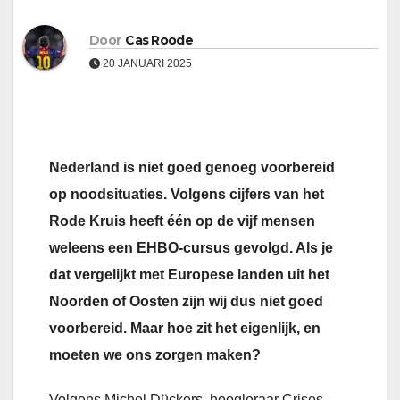
Door
Cas Roode
20 JANUARI 2025
Nederland is
niet goed genoeg voorbereid
op noodsituaties. Volgens cijfers van het
Rode Kruis heeft één op de vijf mensen
weleens een EHBO-cursus gevolgd. Als je
dat vergelijkt met Europese landen uit het
Noorden of Oosten zijn wij dus niet goed
voorbereid. Maar hoe zit het eigenlijk, en
moeten we ons zorgen maken?
Volgens Michel Dückers, hoogleraar Crises,