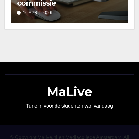
commissie
16 APRIL 2026
MaLive
Tune in voor de studenten van vandaag
© Copyright Malive.nl en Mediacollege Amsterdam. All