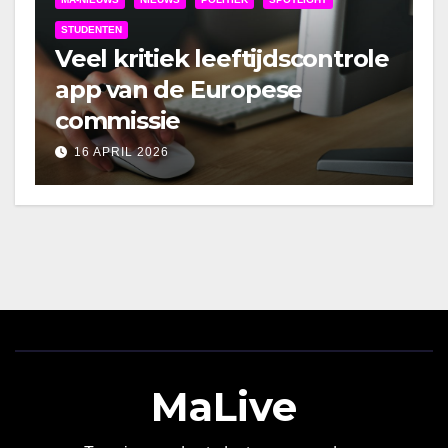
STUDENTEN
Veel kritiek leeftijdscontrole
app van de Europese
commissie
16 APRIL 2026
MaLive