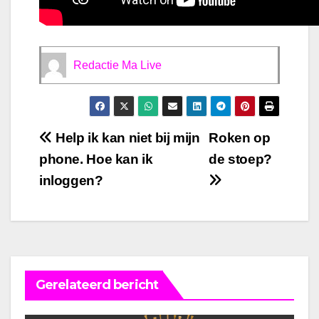
Redactie Ma Live
Bericht
Help ik kan niet bij mijn
Roken op
phone. Hoe kan ik
de stoep?
navigatie
inloggen?
Gerelateerd bericht