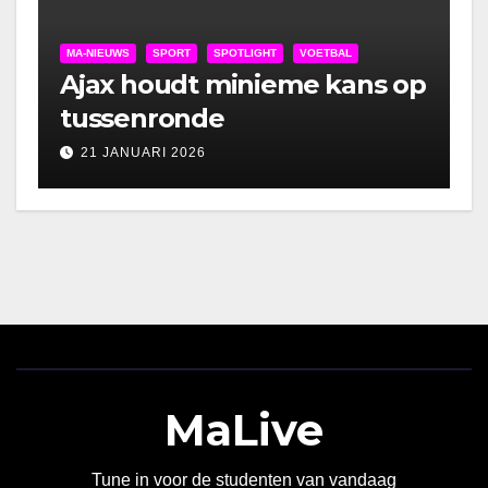
MA-NIEUWS
SPORT
SPOTLIGHT
VOETBAL
Ajax houdt minieme kans op
tussenronde
21 JANUARI 2026
MaLive
Tune in voor de studenten van vandaag