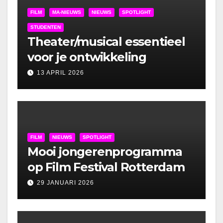
FILM
MA-NIEUWS
NIEUWS
SPOTLIGHT
STUDENTEN
Theater/musical essentieel
voor je ontwikkeling
13 APRIL 2026
FILM
NIEUWS
SPOTLIGHT
Mooi jongerenprogramma
op Film Festival Rotterdam
29 JANUARI 2026