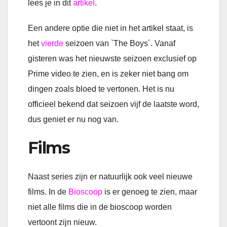
lees je in dit
artikel
.
Een andere optie die niet in het artikel staat, is
het
vierde
seizoen van `The Boys´. Vanaf
gisteren was het nieuwste seizoen exclusief op
Prime video te zien, en is zeker niet bang om
dingen zoals bloed te vertonen. Het is nu
officieel bekend dat seizoen vijf de laatste word,
dus geniet er nu nog van.
Films
Naast series zijn er natuurlijk ook veel nieuwe
films. In de
Bioscoop
is er genoeg te zien, maar
niet alle films die in de bioscoop worden
vertoont zijn nieuw.