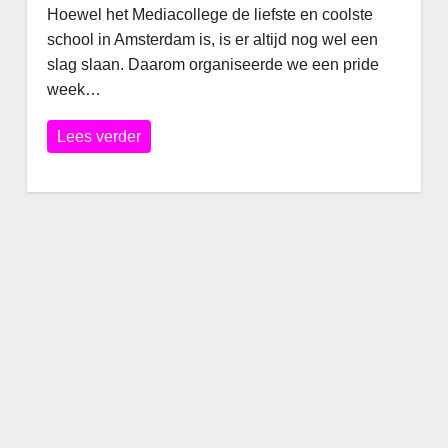
Hoewel het Mediacollege de liefste en coolste
school in Amsterdam is, is er altijd nog wel een
slag slaan. Daarom organiseerde we een pride
week…
Lees verder