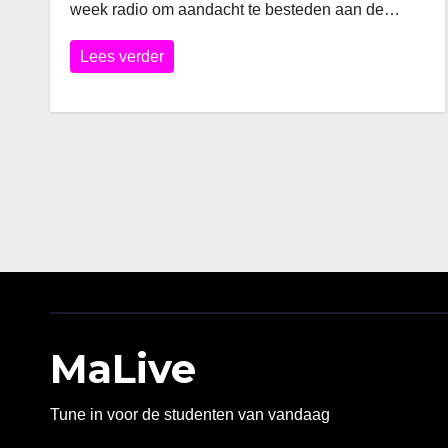
week radio om aandacht te besteden aan de…
Lees verder
MaLive
Tune in voor de studenten van vandaag