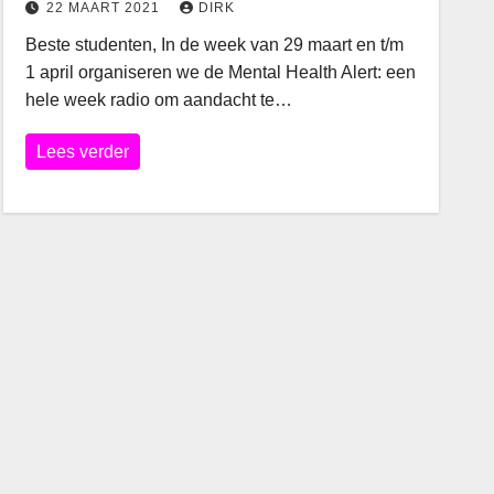
22 MAART 2021
DIRK
Beste studenten, In de week van 29 maart en t/m
1 april organiseren we de Mental Health Alert: een
hele week radio om aandacht te…
Lees verder