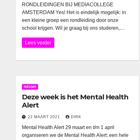
RONDLEIDINGEN BIJ MEDIACOLLEGE
AMSTERDAM Yes! Het is eindelijk mogelijk: in
een kleine groep een rondleiding door onze
school krijgen. Wil je graag bij ons studeren,…
Lees verder
NIEUWS
Deze week is het Mental Health
Alert
22 MAART 2021
DIRK
Mental Health Alert 29 maart en t/m 1 april
organiseren we de Mental Health Alert: een hele