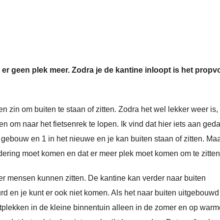
s er geen plek meer. Zodra je de kantine inloopt is het propv
 zin om buiten te staan of zitten. Zodra het wel lekker weer is, 
nen om naar het fietsenrek te lopen. Ik vind dat hier iets aan ged
gebouw en 1 in het nieuwe en je kan buiten staan of zitten. Maa
randering moet komen en dat er meer plek moet komen om te zitten
er mensen kunnen zitten. De kantine kan verder naar buiten
rd en je kunt er ook niet komen. Als het naar buiten uitgebouwd
tplekken in de kleine binnentuin alleen in de zomer en op warm