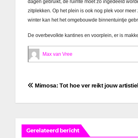
dagen gebruikt, de ruimte moet zo ingedeeld worde
zitplekken. Op het plein is ook nog plek voor meer
winter kan het het omgebouwde binnentuintje gebru
De overbevolkte kantines en voorplein, er is makkel
Max van Vree
Bericht
Mimosa: Tot hoe ver reikt jouw artistie
navigatie
Gerelateerd bericht