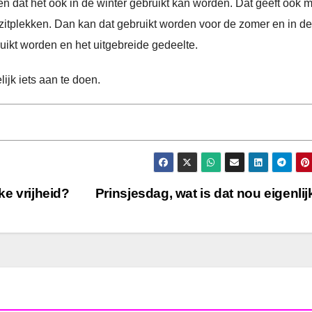
n dat het ook in de winter gebruikt kan worden. Dat geeft ook 
 zitplekken. Dan kan dat gebruikt worden voor de zomer en in de
ikt worden en het uitgebreide gedeelte.
ijk iets aan te doen.
ke vrijheid?
Prinsjesdag, wat is dat nou eigenli