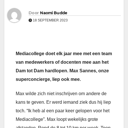
Door
Naomi Budde
18 SEPTEMBER 2023
Mediacollege doet elk jaar mee met een team
van medewerkers of docenten mee aan het
Dam tot Dam hardlopen. Max Sannes, onze
superconcierge, liep ook mee.
Max wilde zich niet inschrijven om andere de
kans te geven. Er werd iemand ziek dus hij liep
toch. “Ik heb al een paar keer gelopen voor het
Mediacollege”. Max loopt wekelijks grote
afstanden. Rond de 8 tot 10 km per week. Toen