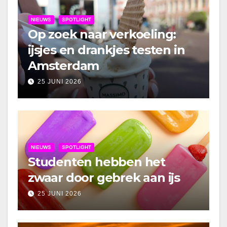
NIEUWS
SPOTLIGHT
Op zoek naar verkoeling:
ijsjes en drankjes testen in
Amsterdam
25 JUNI 2026
NIEUWS
SPOTLIGHT
Studenten hebben het
zwaar door gebrek aan ijs
25 JUNI 2026