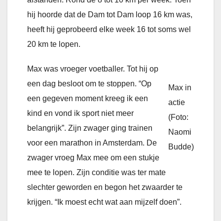
hij hoorde dat de Dam tot Dam loop 16 km was,
heeft hij geprobeerd elke week 16 tot soms wel
20 km te lopen.
Max was vroeger voetballer. Tot hij op
een dag besloot om te stoppen. “Op
Max in
een gegeven moment kreeg ik een
actie
kind en vond ik sport niet meer
(Foto:
belangrijk”. Zijn zwager ging trainen
Naomi
voor een marathon in Amsterdam. De
Budde)
zwager vroeg Max mee om een stukje
mee te lopen. Zijn conditie was ter mate
slechter geworden en begon het zwaarder te
krijgen. “Ik moest echt wat aan mijzelf doen”.