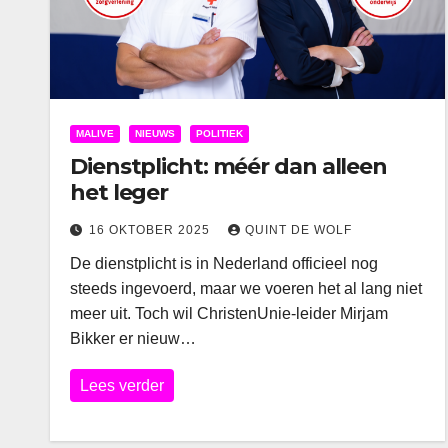
MALIVE
NIEUWS
POLITIEK
Dienstplicht: méér dan alleen
het leger
16 OKTOBER 2025
QUINT DE WOLF
De dienstplicht is in Nederland officieel nog
steeds ingevoerd, maar we voeren het al lang niet
meer uit. Toch wil ChristenUnie-leider Mirjam
Bikker er nieuw…
Lees verder