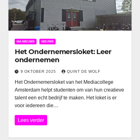
MA-NIEUWS
NIEUWS
Het Ondernemersloket: Leer
ondernemen
9 OKTOBER 2025
QUINT DE WOLF
Het Ondernemersloket van het Mediacollege
Amsterdam helpt studenten om van hun creatieve
talent een echt bedrijf te maken. Het loket is er
voor iedereen die…
Lees verder