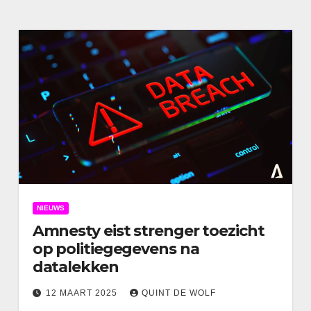
NIEUWS
Amnesty eist strenger toezicht
op politiegegevens na
datalekken
12 MAART 2025
QUINT DE WOLF