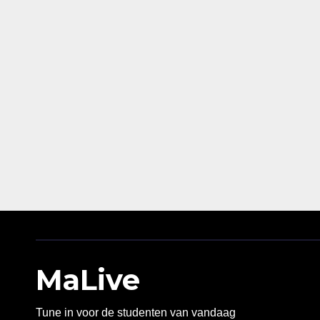
MaLive
Tune in voor de studenten van vandaag