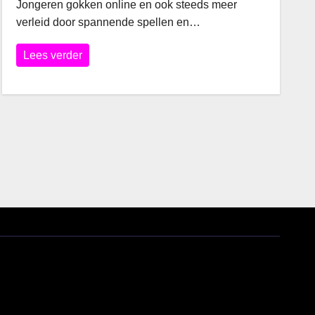
Jongeren gokken online en ook steeds meer
verleid door spannende spellen en…
Lees verder