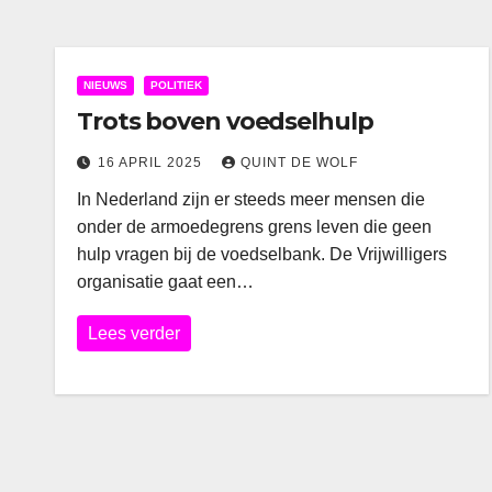
NIEUWS
POLITIEK
Trots boven voedselhulp
16 APRIL 2025
QUINT DE WOLF
In Nederland zijn er steeds meer mensen die
onder de armoedegrens grens leven die geen
hulp vragen bij de voedselbank. De Vrijwilligers
organisatie gaat een…
Lees verder