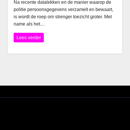
Na recente datalekken en de manier waarop de
politie persoonsgegevens verzamelt en bewaart,
is wordt de roep om strenger toezicht groter. Met
name als het…
Lees verder