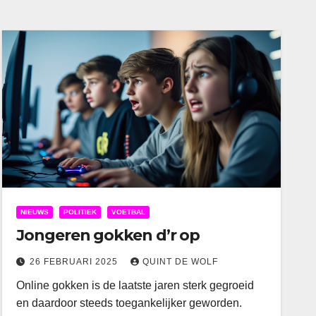
NIEUWS
POLITIEK
VOETBAL
Jongeren gokken d’r op
26 FEBRUARI 2025
QUINT DE WOLF
Online gokken is de laatste jaren sterk gegroeid
en daardoor steeds toegankelijker geworden.