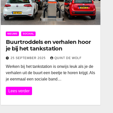
NIEUWS
SOCIAAL
Buurtroddels en verhalen hoor
je bij het tankstation
25 SEPTEMBER 2025
QUINT DE WOLF
Werken bij het tankstation is onwijs leuk als je de
verhalen uit de buurt een beetje te horen krijgt. Als
je eenmaal een sociale band…
Lees verder