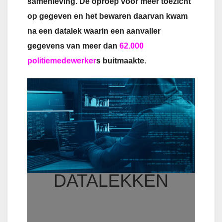
samenleving. De oproep voor meer toezicht
op gegeven en het bewaren daarvan kwam
na een datalek waarin een aanvaller
gegevens van meer dan
62.000
politiemedewerker
s buitmaakte
.
DATALEKKEN