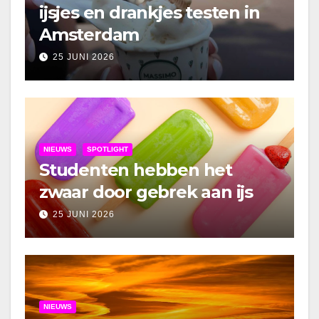
ijsjes en drankjes testen in
Amsterdam
25 JUNI 2026
NIEUWS
SPOTLIGHT
Studenten hebben het
zwaar door gebrek aan ijs
25 JUNI 2026
NIEUWS