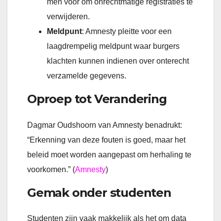
men voor om onrechtmatige registraties te
verwijderen.
Meldpunt
: Amnesty pleitte voor een
laagdrempelig meldpunt waar burgers
klachten kunnen indienen over onterecht
verzamelde gegevens.
Oproep tot Verandering
Dagmar Oudshoorn van Amnesty benadrukt:
“Erkenning van deze fouten is goed, maar het
beleid moet worden aangepast om herhaling te
voorkomen.” (
Amnesty
)
Gemak onder studenten
Studenten zijn vaak makkelijk als het om data