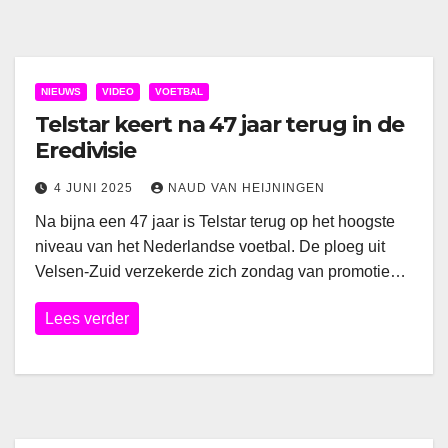
NIEUWS
VIDEO
VOETBAL
Telstar keert na 47 jaar terug in de
Eredivisie
4 JUNI 2025
NAUD VAN HEIJNINGEN
Na bijna een 47 jaar is Telstar terug op het hoogste
niveau van het Nederlandse voetbal. De ploeg uit
Velsen-Zuid verzekerde zich zondag van promotie…
Lees verder