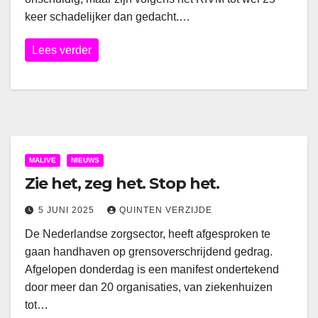
keer schadelijker dan gedacht.…
Lees verder
MALIVE
NIEUWS
Zie het, zeg het. Stop het.
5 JUNI 2025
QUINTEN VERZIJDE
De Nederlandse zorgsector, heeft afgesproken te
gaan handhaven op grensoverschrijdend gedrag.
Afgelopen donderdag is een manifest ondertekend
door meer dan 20 organisaties, van ziekenhuizen
tot…