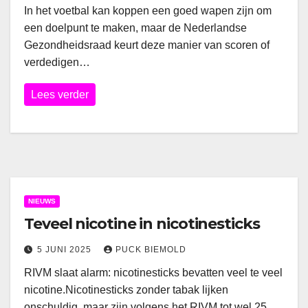
In het voetbal kan koppen een goed wapen zijn om
een doelpunt te maken, maar de Nederlandse
Gezondheidsraad keurt deze manier van scoren of
verdedigen…
Lees verder
NIEUWS
Teveel nicotine in nicotinesticks
5 JUNI 2025
PUCK BIEMOLD
RIVM slaat alarm: nicotinesticks bevatten veel te veel
nicotine.Nicotinesticks zonder tabak lijken
onschuldig, maar zijn volgens het RIVM tot wel 25