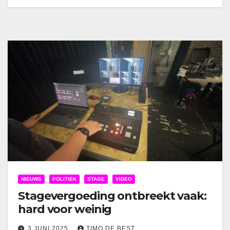
NIEUWS
POLITIEK
STAGE
VIDEO
Stagevergoeding ontbreekt vaak:
hard voor weinig
3 JUNI 2025
TIMO DE BEST