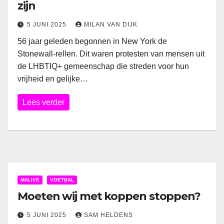
zijn
5 JUNI 2025
MILAN VAN DIJK
56 jaar geleden begonnen in New York de
Stonewall-rellen. Dit waren protesten van mensen uit
de LHBTIQ+ gemeenschap die streden voor hun
vrijheid en gelijke…
Lees verder
MALIVE
VOETBAL
Moeten wij met koppen stoppen?
5 JUNI 2025
SAM HELDENS