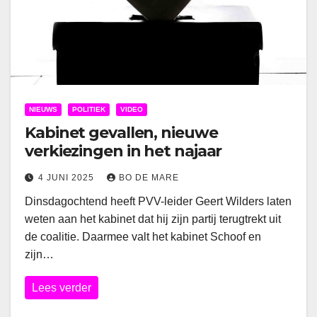
NIEUWS
POLITIEK
VIDEO
Kabinet gevallen, nieuwe
verkiezingen in het najaar
4 JUNI 2025
BO DE MARE
Dinsdagochtend heeft PVV-leider Geert Wilders laten
weten aan het kabinet dat hij zijn partij terugtrekt uit
de coalitie. Daarmee valt het kabinet Schoof en
zijn…
Lees verder