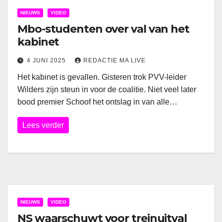
NIEUWS
VIDEO
Mbo-studenten over val van het
kabinet
4 JUNI 2025
REDACTIE MA LIVE
Het kabinet is gevallen. Gisteren trok PVV-leider
Wilders zijn steun in voor de coalitie. Niet veel later
bood premier Schoof het ontslag in van alle…
Lees verder
NIEUWS
VIDEO
NS waarschuwt voor treinuitval