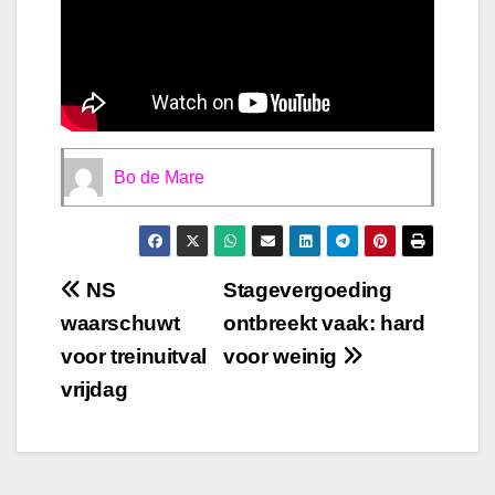
Bo de Mare
Bericht
NS
Stagevergoeding
waarschuwt
ontbreekt vaak: hard
navigatie
voor treinuitval
voor weinig
vrijdag