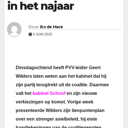
in het najaar
Door
Bo de Mare
4 JUNI 2025
Dinsdagochtend heeft PVV-leider Geert
Wilders laten weten aan het kabinet dat hij
zijn partij terugtrekt uit de coalitie. Daarmee
valt het
kabinet Schoof
en zijn nieuwe
verkiezingen op komst. Vorige week
presenteerde Wilders zijn tienpuntenplan
over een strenger asielbeleid, hij eiste
handtekeningen van de coalitiegenoten