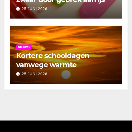
25 JUNI 2026
NIEUWS
Kortere schooldagen
vanwege warmte
25 JUNI 2026