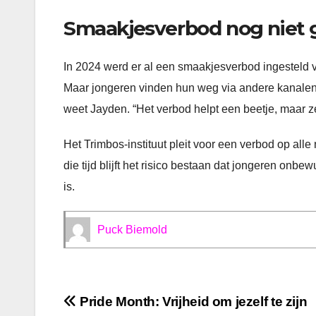
Smaakjesverbod nog niet
In 2024 werd er al een smaakjesverbod ingesteld 
Maar jongeren vinden hun weg via andere kanalen,
weet Jayden. “Het verbod helpt een beetje, maar ze
Het Trimbos-instituut pleit voor een verbod op all
die tijd blijft het risico bestaan dat jongeren onb
is.
Puck Biemold
Bericht
Pride Month: Vrijheid om jezelf te zijn