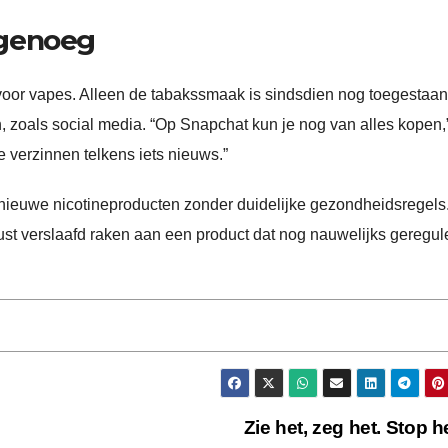
 genoeg
voor vapes. Alleen de tabakssmaak is sindsdien nog toegestaan
 zoals social media. “Op Snapchat kun je nog van alles kopen,
 verzinnen telkens iets nieuws.”
e nieuwe nicotineproducten zonder duidelijke gezondheidsregels.
ewust verslaafd raken aan een product dat nog nauwelijks geregul
Zie het, zeg het. Stop h