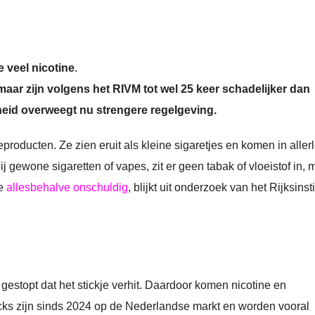
e veel nicotine
.
maar zijn volgens het RIVM tot wel 25 keer schadelijker dan
heid overweegt nu strengere regelgeving.
producten. Ze zien eruit als kleine sigaretjes en komen in allerl
 gewone sigaretten of vapes, zit er geen tabak of vloeistof in, 
ze
allesbehalve onschuldig
, blijkt uit onderzoek van het Rijksinst
gestopt dat het stickje verhit. Daardoor komen nicotine en
ticks zijn sinds 2024 op de Nederlandse markt en worden vooral