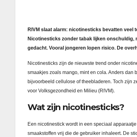
RIVM slaat alarm: nicotinesticks bevatten veel t
Nicotinesticks zonder tabak lijken onschuldig, 
gedacht. Vooral jongeren lopen risico. De over
Nicotinesticks zijn de nieuwste trend onder nicotine
smaakjes zoals mango, mint en cola. Anders dan bij
bijvoorbeeld cellulose of theebladeren. Toch zijn 
voor Volksgezondheid en Milieu (RIVM).
Wat zijn nicotinesticks?
Een nicotinestick wordt in een speciaal apparaatje 
smaakstoffen vrij die de gebruiker inhaleert. De s