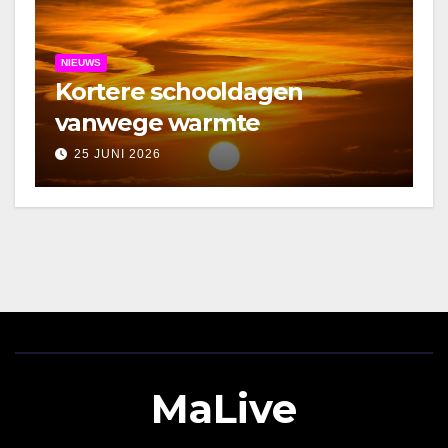
NIEUWS
Kortere schooldagen
vanwege warmte
25 JUNI 2026
MaLive