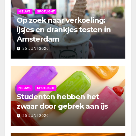
NIEUWS
SPOTLIGHT
Op zoek naar verkoeling:
ijsjes en drankjes testen in
Amsterdam
25 JUNI 2026
NIEUWS
SPOTLIGHT
Studenten hebben het
zwaar door gebrek aan ijs
25 JUNI 2026