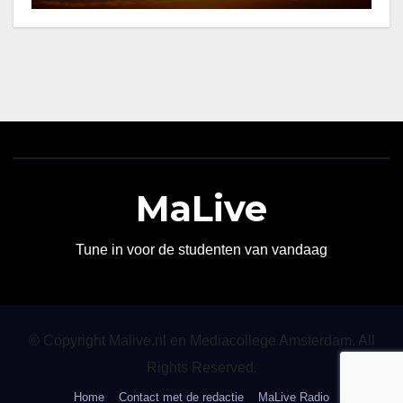
MaLive
Tune in voor de studenten van vandaag
© Copyright Malive.nl en Mediacollege Amsterdam. All
Rights Reserved.
Home
Contact met de redactie
MaLive Radio