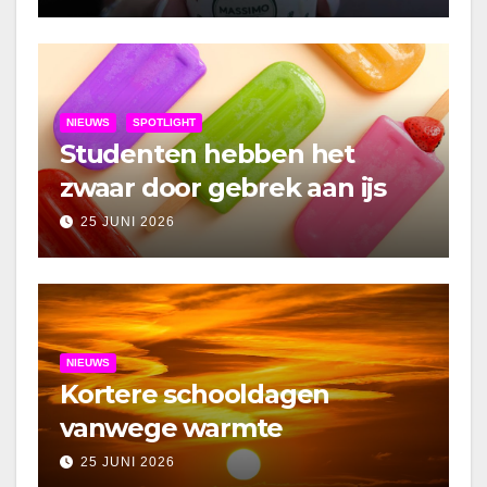
NIEUWS
SPOTLIGHT
Studenten hebben het
zwaar door gebrek aan ijs
25 JUNI 2026
NIEUWS
Kortere schooldagen
vanwege warmte
25 JUNI 2026