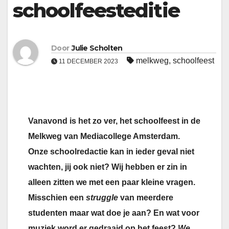
schoolfeesteditie
Door
Julie Scholten
melkweg
,
schoolfeest
11 DECEMBER 2023
Vanavond is het zo ver, het schoolfeest in de
Melkweg van Mediacollege Amsterdam.
Onze schoolredactie kan in ieder geval niet
wachten, jij ook niet? Wij hebben er zin in
alleen zitten we met een paar kleine vragen.
Misschien een
struggle
van meerdere
studenten maar wat doe je aan? En wat voor
muziek word er gedraaid op het feest?
We