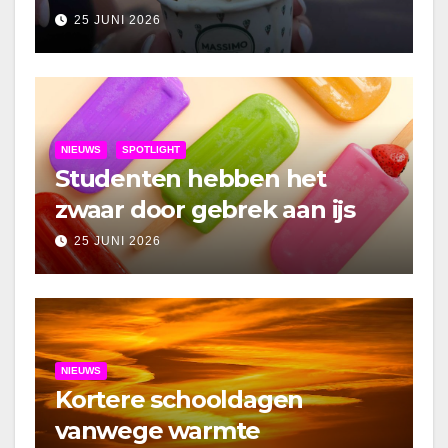
25 JUNI 2026
NIEUWS
SPOTLIGHT
Studenten hebben het
zwaar door gebrek aan ijs
25 JUNI 2026
NIEUWS
Kortere schooldagen
vanwege warmte