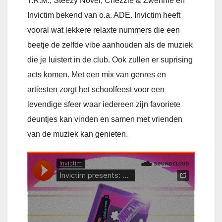
T.R.M., Steezy Novel, Chezzie & Zwennie en
Invictim bekend van o.a. ADE. Invictim heeft
vooral wat lekkere relaxte nummers die een
beetje de zelfde vibe aanhouden als de muziek
die je luistert in de club. Ook zullen er suprising
acts komen. Met een mix van genres en
artiesten zorgt het schoolfeest voor een
levendige sfeer waar iedereen zijn favoriete
deuntjes kan vinden en samen met vrienden
van de muziek kan genieten.