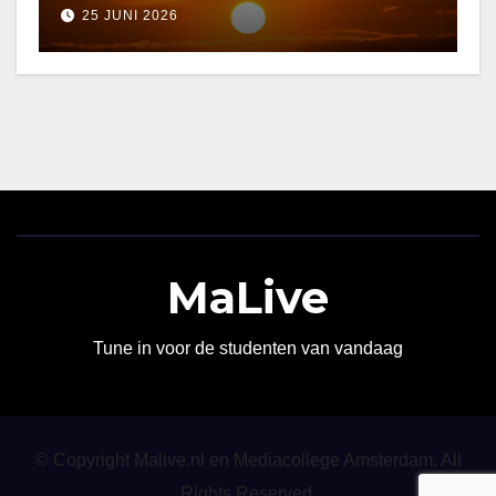
25 JUNI 2026
MaLive
Tune in voor de studenten van vandaag
© Copyright Malive.nl en Mediacollege Amsterdam. All
Rights Reserved.