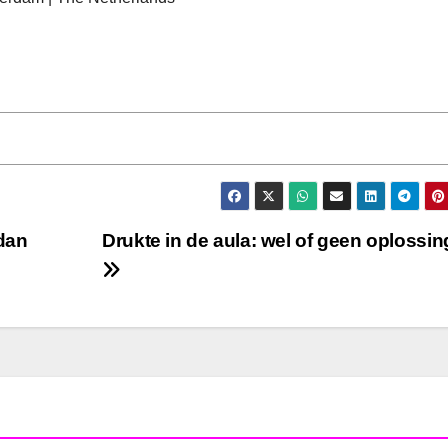
dan
Drukte in de aula: wel of geen oplossi