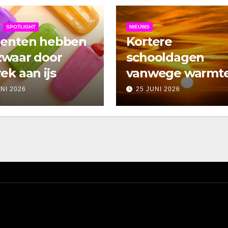
SPOTLIGHT
NIEUWS
denten hebben
Kortere
zwaar door
schooldagen
ek aan ijs
vanwege warmt
UNI 2026
25 JUNI 2026