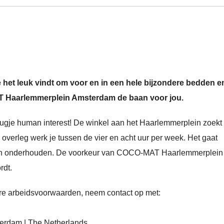
e het leuk vindt om voor en in een hele bijzondere bedden e
AT Haarlemmerplein Amsterdam de baan voor jou.
leugje human interest! De winkel aan het Haarlemmerplein zoekt
 overleg werk je tussen de vier en acht uur per week. Het gaat
ten onderhouden. De voorkeur van COCO-MAT Haarlemmerplein 
rdt.
ere arbeidsvoorwaarden, neem contact op met:
rdam | The Netherlands