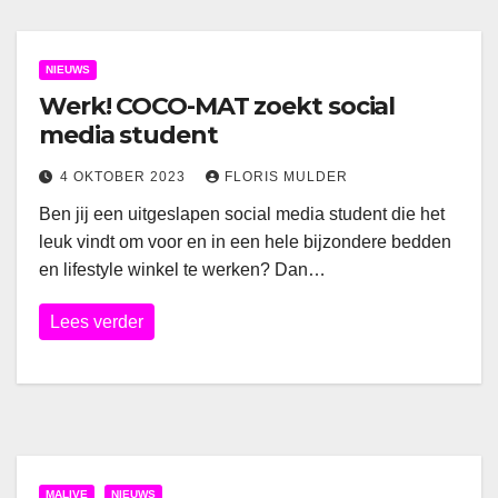
NIEUWS
Werk! COCO-MAT zoekt social
media student
4 OKTOBER 2023
FLORIS MULDER
Ben jij een uitgeslapen social media student die het
leuk vindt om voor en in een hele bijzondere bedden
en lifestyle winkel te werken? Dan…
Lees verder
MALIVE
NIEUWS