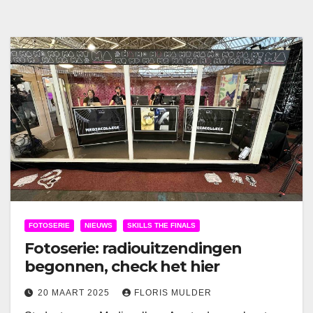
FOTOSERIE
NIEUWS
SKILLS THE FINALS
Fotoserie: radiouitzendingen
begonnen, check het hier
20 MAART 2025
FLORIS MULDER