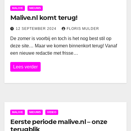
MALIVE
NIEUWS
Malive.nl komt terug!
12 SEPTEMBER 2024
FLORIS MULDER
De zomer is voorbij en toch is het nog best stil op
deze site… Maar we komen binnenkort terug! Vanaf
een nieuwe redactie met frisse…
Lees verder
MALIVE
NIEUWS
VIDEO
Eerste periode malive.nl – onze
terugblik