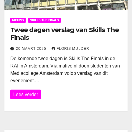
NIEUWS
SKILLS THE FINALS
Twee dagen verslag van Skills The
Finals
20 MAART 2025
FLORIS MULDER
De komende twee dagen is Skills The Finals in de
RAI in Amsterdam. Via malive.nl doen studenten van
Mediacollege Amsterdam volop verslag van dit
evenement.…
Lees verder