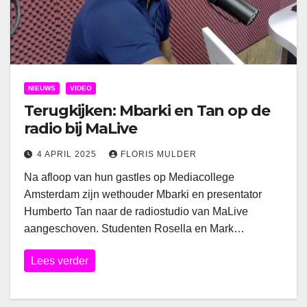
NIEUWS
VIDEO
Terugkijken: Mbarki en Tan op de
radio bij MaLive
4 APRIL 2025
FLORIS MULDER
Na afloop van hun gastles op Mediacollege
Amsterdam zijn wethouder Mbarki en presentator
Humberto Tan naar de radiostudio van MaLive
aangeschoven. Studenten Rosella en Mark…
Lees verder