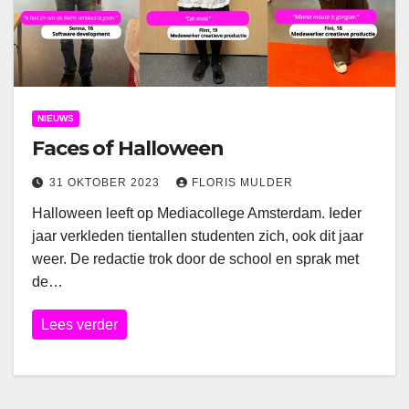
NIEUWS
Faces of Halloween
31 OKTOBER 2023
FLORIS MULDER
Halloween leeft op Mediacollege Amsterdam. Ieder
jaar verkleden tientallen studenten zich, ook dit jaar
weer. De redactie trok door de school en sprak met
de…
Lees verder