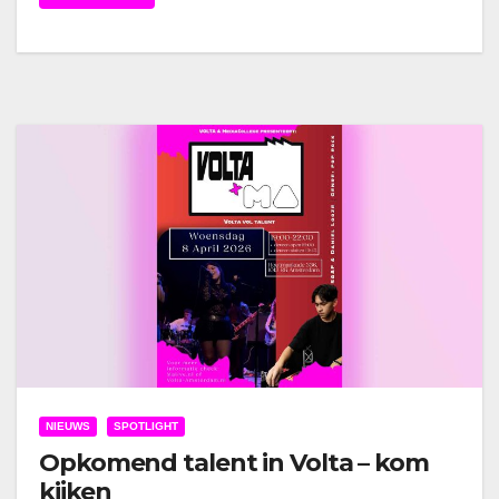
NIEUWS
SPOTLIGHT
Opkomend talent in Volta – kom
kijken