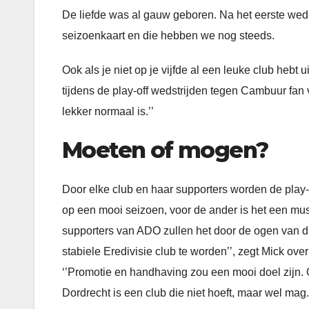
De liefde was al gauw geboren. Na het eerste weds
seizoenkaart en die hebben we nog steeds.
Ook als je niet op je vijfde al een leuke club hebt 
tijdens de play-off wedstrijden tegen Cambuur fan 
lekker normaal is.’’
Moeten of mogen?
Door elke club en haar supporters worden de play-
op een mooi seizoen, voor de ander is het een mus
supporters van ADO zullen het door de ogen van di
stabiele Eredivisie club te worden’’, zegt Mick ov
‘’Promotie en handhaving zou een mooi doel zijn. Of
Dordrecht is een club die niet hoeft, maar wel ma