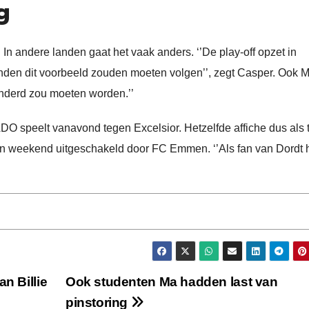
g
. In andere landen gaat het vaak anders. ‘’De play-off opzet in
anden dit voorbeeld zouden moeten volgen’’, zegt Casper. Ook M
randerd zou moeten worden.’’
ADO speelt vanavond tegen Excelsior. Hetzelfde affiche dus als
open weekend uitgeschakeld door FC Emmen. ‘’Als fan van Dordt
n Billie
Ook studenten Ma hadden last van
pinstoring