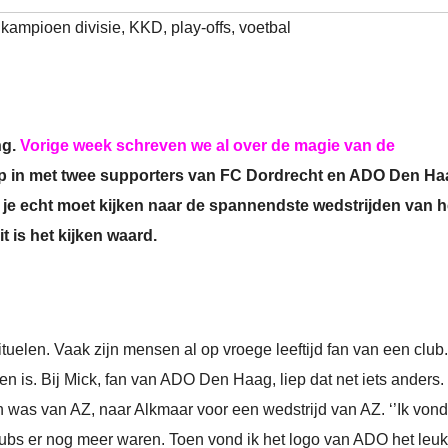
kampioen divisie
,
KKD
,
play-offs
,
voetbal
ng.
Vorige week schreven we al over de magie van de
p in met twee supporters van FC Dordrecht en ADO Den Ha
om je echt moet kijken naar de spannendste wedstrijden van h
t is het kijken waard.
tuelen. Vaak zijn mensen al op vroege leeftijd fan van een club.
n is. Bij Mick, fan van ADO Den Haag, liep dat net iets anders.
fan was van AZ, naar Alkmaar voor een wedstrijd van AZ. ‘’Ik vond
ubs er nog meer waren. Toen vond ik het logo van ADO het leuks