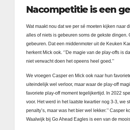
Nacompetitie is een g
Wat maakt nou dat we per sé moeten kijken naar di
alles of niets is gebeuren soms de gekste dingen. Oo
gebeuren. Dat een middenmoter uit de Keuken Kam
herkent Mick ook. ‘’De magie van de play-offs is d
niet verwacht doen het opeens heel goed.’’
We vroegen Casper en Mick ook naar hun favoriet
uiteindelijk wel verloor, maar waar de play-off magi
favoriete play-off moment tegelijkertijd. In 2022
voor. Het werd in het laatste kwartier nog 3-3, we s
penalty’s, maar was het bier wel lekker.’’ Casper
Waalwijk bij Go Ahead Eagles is een van de mooiste