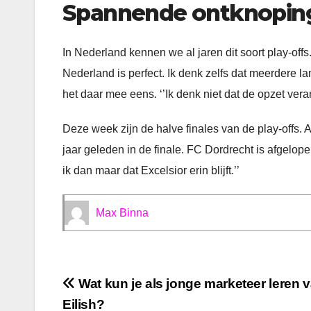
Spannende ontknopin
In Nederland kennen we al jaren dit soort play-offs
Nederland is perfect. Ik denk zelfs dat meerdere l
het daar mee eens. ‘’Ik denk niet dat de opzet ve
Deze week zijn de halve finales van de play-offs. 
jaar geleden in de finale. FC Dordrecht is afgel
ik dan maar dat Excelsior erin blijft.’’
Max Binna
Bericht
Wat kun je als jonge marketeer leren va
Eilish?