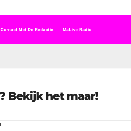
Contact Met De Redactie
MaLive Radio
? Bekijk het maar!
l