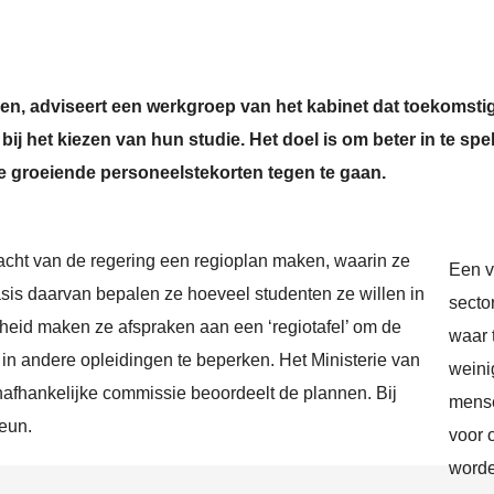
en, adviseert een werkgroep van het kabinet dat toekomsti
j het kiezen van hun studie. Het doel is om beter in te spe
e groeiende personeelstekorten tegen te gaan.
cht van de regering een regioplan maken, waarin ze
Een v
sis daarvan bepalen ze hoeveel studenten ze willen in
secto
heid maken ze afspraken aan een ‘regiotafel’ om de
waar 
 in andere opleidingen te beperken. Het Ministerie van
weini
onafhankelijke commissie beoordeelt de plannen. Bij
mens
teun.
voor 
worde