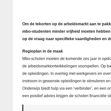
Om de tekorten op de arbeidsmarkt aan te pakk
mbo-studenten minder vrijheid moeten hebben bi
op de vraag naar specifieke vaardigheden en d
Regioplan in de maak
Mbo-scholen moeten de komende zes jaar in opdra
de arbeidsmarktontwikkelingen voorspellen. Op ba
de opleidingen. In overleg met werkgevers en over
instroom in gewenste opleidingen te stimuleren en
Onderwijs biedt hulp via een ‘verbinder’, en een 
een positief advies krijgen de scholen financiële s