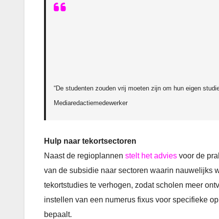
“De studenten zouden vrij moeten zijn om hun eigen stud
Mediaredactiemedewerker
Hulp naar tekortsectoren
Naast de regioplannen
stelt het advies
voor de prak
van de subsidie naar sectoren waarin nauwelijks we
tekortstudies te verhogen, zodat scholen meer ontv
instellen van een numerus fixus voor specifieke o
bepaalt.