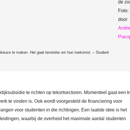
de zo
Foto:
door
Andr
Piacq
iekeuze te maken. Het gaat tenslotte om hun toekomst. – Student
tijksubsidie te richten op tekortsectoren. Momenteel gaat een k
rk te vinden is. Ook wordt voorgesteld de financiering voor
angen voor studenten in die richtingen. Een laatste idee is het
pleidingen, waarbij de overheid het maximale aantal studenten