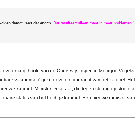
 volgen demotiveert dat enorm.
Dat resulteert alleen maar in meer problemen.”
van voormalig hoofd van de Onderwijsinspectie Monique Vogelz
endbare vakmensen’ geschreven in opdracht van het kabinet. Het
 nieuwe kabinet. Minister Dijkgraaf, die tegen sturing op studie
onaire status van het huidige kabinet. Een nieuwe minister van