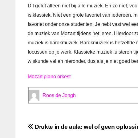
Dit geldt alleen niet bij alle muziek. En zo niet,
is klassiek. Niet een grote favoriet van iedereen,
favoriet onder onze studenten. Je hebt vast wel ee
de muziek van Mozart tijdens het leren. Hierdoor zo
muziek is barokmuziek. Barokmuziek is hetzelfde rit
focussen op je werk. Klassieke muziek luisteren t
wiskunde vallen hieronder, dus als je niet goed b
Mozart piano orkest
Roos de Jongh
Bericht
Drukte in de aula: wel of geen oploss