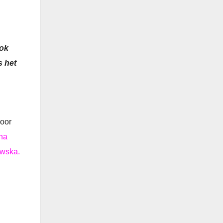
ook
s het
oor
na
wska.