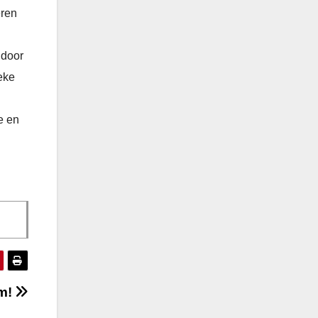
eren
 door
eke
e en
om!