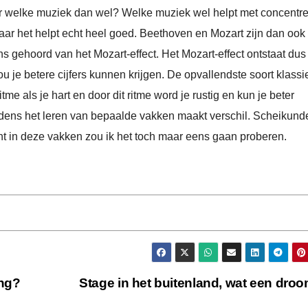
 voor welke muziek dan wel? Welke muziek wel helpt met concentr
 maar het helpt echt heel goed. Beethoven en Mozart zijn dan ook
ns gehoord van het Mozart-effect. Het Mozart-effect ontstaat dus
u je betere cijfers kunnen krijgen. De opvallendste soort klassi
me als je hart en door dit ritme word je rustig en kun je beter
ijdens het leren van bepaalde vakken maakt verschil. Scheikund
ent in deze vakken zou ik het toch maar eens gaan proberen.
ing?
Stage in het buitenland, wat een dro