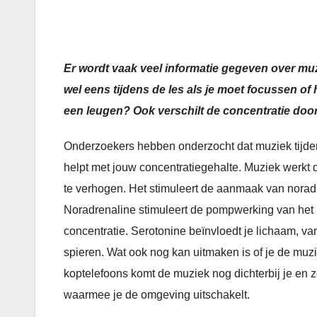
Er wordt vaak veel informatie gegeven over muz
wel eens tijdens de les als je moet focussen of h
een leugen? Ook verschilt de concentratie door w
Onderzoekers hebben onderzocht dat muziek tijden
helpt met jouw concentratiegehalte. Muziek werkt d
te verhogen. Het stimuleert de aanmaak van norad
Noradrenaline stimuleert de pompwerking van het ha
concentratie. Serotonine beïnvloedt je lichaam, va
spieren. Wat ook nog kan uitmaken is of je de muzi
koptelefoons komt de muziek nog dichterbij je en z
waarmee je de omgeving uitschakelt.