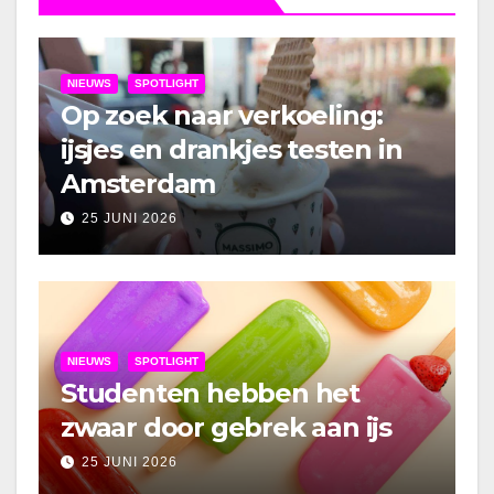
NIEUWS
SPOTLIGHT
Op zoek naar verkoeling:
ijsjes en drankjes testen in
Amsterdam
25 JUNI 2026
NIEUWS
SPOTLIGHT
Studenten hebben het
zwaar door gebrek aan ijs
25 JUNI 2026