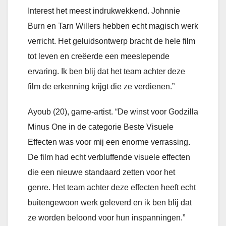
Interest het meest indrukwekkend. Johnnie
Burn en Tarn Willers hebben echt magisch werk
verricht. Het geluidsontwerp bracht de hele film
tot leven en creëerde een meeslepende
ervaring. Ik ben blij dat het team achter deze
film de erkenning krijgt die ze verdienen.”
Ayoub (20), game-artist. “De winst voor Godzilla
Minus One in de categorie Beste Visuele
Effecten was voor mij een enorme verrassing.
De film had echt verbluffende visuele effecten
die een nieuwe standaard zetten voor het
genre. Het team achter deze effecten heeft echt
buitengewoon werk geleverd en ik ben blij dat
ze worden beloond voor hun inspanningen.”