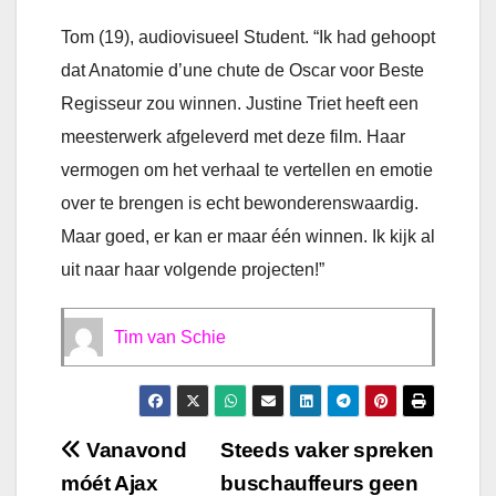
Tom (19), audiovisueel Student. “Ik had gehoopt
dat Anatomie d’une chute de Oscar voor Beste
Regisseur zou winnen. Justine Triet heeft een
meesterwerk afgeleverd met deze film. Haar
vermogen om het verhaal te vertellen en emotie
over te brengen is echt bewonderenswaardig.
Maar goed, er kan er maar één winnen. Ik kijk al
uit naar haar volgende projecten!”
Tim van Schie
Bericht
Vanavond
Steeds vaker spreken
móét Ajax
buschauffeurs geen