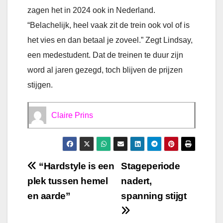
zagen het in 2024 ook in Nederland.
“Belachelijk, heel vaak zit de trein ook vol of is
het vies en dan betaal je zoveel.” Zegt Lindsay,
een medestudent. Dat de treinen te duur zijn
word al jaren gezegd, toch blijven de prijzen
stijgen.
Claire Prins
Bericht
“Hardstyle is een
Stageperiode
plek tussen hemel
nadert,
navigatie
en aarde”
spanning stijgt