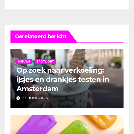
Gerelateerd bericht
NIEUWS
SPOTLIGHT
Op zoek naar verkoeling:
ijsjes en drankjes testen in
Amsterdam
25 JUNI 2026