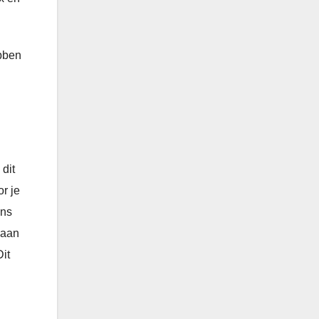
ebben
dit
r je
ens
laan
it