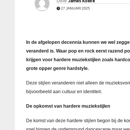
Door
James Kollée
27 JANUARI 2025
In de afgelopen decennia kunnen we wel zegge
veranderd is. Waar pop en rock eerst razend po
krijgen voor hardere muziekstijlen zoals hardco
grote opper genre hardstyle.
Deze stijlen veranderen niet alleen de muzieksvo
bijvoorbeeld aan cultuur en identiteit.
De opkomst van hardere muziekstijlen
De komst van deze hardere stijlen begon bij de kom
snel binnen de underground dancescene maar werd