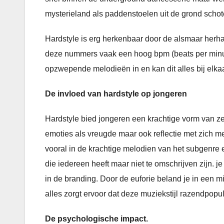
mysterieland als paddenstoelen uit de grond scho
Hardstyle is erg herkenbaar door de alsmaar herh
deze nummers vaak een hoog bpm (beats per minute
opzwepende melodieën in en kan dit alles bij elka
De invloed van hardstyle op jongeren
Hardstyle bied jongeren een krachtige vorm van z
emoties als vreugde maar ook reflectie met zich m
vooral in de krachtige melodien van het subgenre
die iedereen heeft maar niet te omschrijven zijn. 
in de branding. Door de euforie beland je in een mi
alles zorgt ervoor dat deze muziekstijl razendpopul
De psychologische impact.