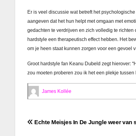
Er is veel discussie wat betreft het psychologische 
aangeven dat het hun helpt met omgaan met emoties
gedachten te verdrijven en zich volledig te richt
hardstyle een therapeutisch effect hebben. Het be
om je heen staat kunnen zorgen voor een gevoel va
Groot hardstyle fan Keanu Dubeld zegt hierover: “He
zou moeten proberen zou ik het een plekje tusse
James Kollée
Bericht
Echte Meisjes In De Jungle weer van s