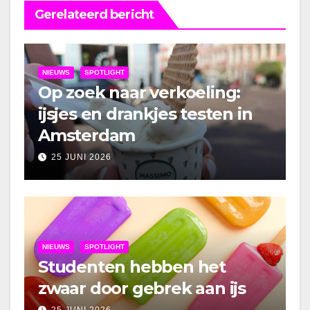
Gerelateerd bericht
NIEUWS
SPOTLIGHT
Op zoek naar verkoeling:
ijsjes en drankjes testen in
Amsterdam
25 JUNI 2026
NIEUWS
SPOTLIGHT
Studenten hebben het
zwaar door gebrek aan ijs