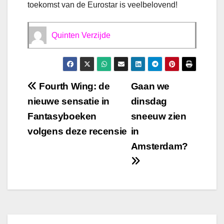
toekomst van de Eurostar is veelbelovend!
Quinten Verzijde
Bericht
Fourth Wing: de
Gaan we
nieuwe sensatie in
dinsdag
navigatie
Fantasyboeken
sneeuw zien
volgens deze recensie
in
Amsterdam?