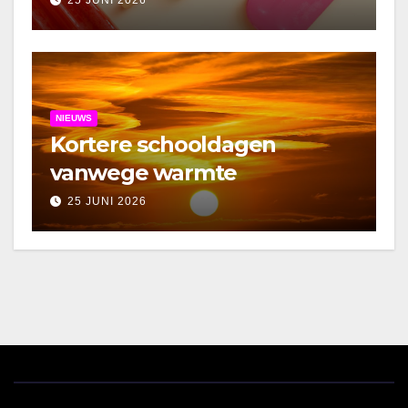
25 JUNI 2026
NIEUWS
Kortere schooldagen
vanwege warmte
25 JUNI 2026