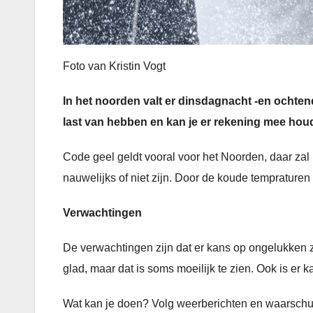
Foto van Kristin Vogt
In het noorden valt er dinsdagnacht -en ochten
last van hebben en kan je er rekening mee ho
Code geel geldt vooral voor het Noorden, daar za
nauwelijks of niet zijn. Door de koude temprature
Verwachtingen
De verwachtingen zijn dat er kans op ongelukken z
glad, maar dat is soms moeilijk te zien. Ook is er
Wat kan je doen? Volg weerberichten en waarsch