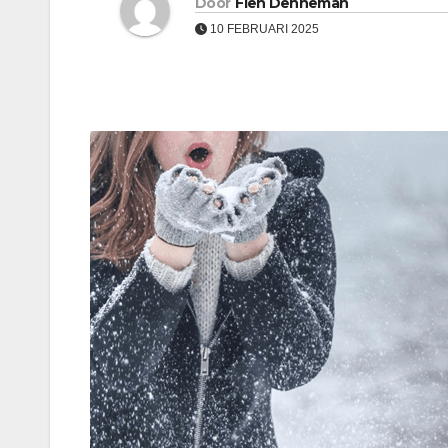
Door
Fien Denneman
10 FEBRUARI 2025