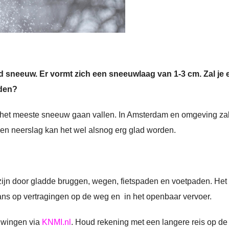
d sneeuw. Er vormt zich een sneeuwlaag van 1-3 cm. Zal je 
uden?
l het meeste sneeuw gaan vallen. In Amsterdam en omgeving zal
n en neerslag kan het wel alsnog erg glad worden.
ijn door gladde bruggen, wegen, fietspaden en voetpaden. Het 
 kans op vertragingen op de weg en in het openbaar vervoer.
uwingen via
KNMI.nl
. Houd rekening met een langere reis op d