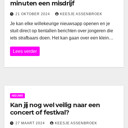
minuten een misdrijf
21 OKTOBER 2024
KEESJE ASSENBROEK
Je kan elke willekeurige nieuwsapp openen en je
stuit direct op tientallen berichten over jongeren die
iets strafbaars doen. Het kan gaan over een klein…
Lees verder
NIEUWS
Kan jij nog wel veilig naar een
concert of festival?
27 MAART 2024
KEESJE ASSENBROEK