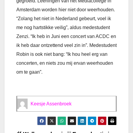
gegroeid. Leerlingen van het Mediacollege in
Amsterdam worden hier niet door weerhouden.
“Zolang het niet in Nederland gebeurt, voel ik
me nog hartstikke veilig”, aldus medestudent
Zenzi. “Ik heb in Juni een concert van ACDC en
ik heb daar ontzettend veel zin in”. Medestudent
Robin is ook niet bang: “Ik hou heel erg van
concerten, en niets zou mij ervan weerhouden
om te gaan”.
Keesje Assenbroek