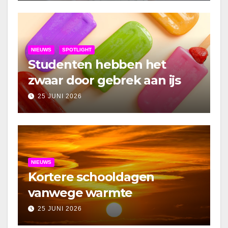
NIEUWS
SPOTLIGHT
Studenten hebben het
zwaar door gebrek aan ijs
25 JUNI 2026
NIEUWS
Kortere schooldagen
vanwege warmte
25 JUNI 2026