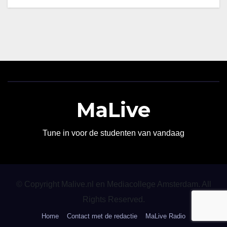
MaLive
Tune in voor de studenten van vandaag
© Copyright Malive.nl en Mediacollege Amsterdam. All
Rights Reserved.
Home
Contact met de redactie
MaLive Radio