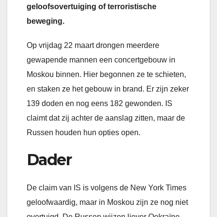
geloofsovertuiging of terroristische
beweging.
Op vrijdag 22 maart drongen meerdere
gewapende mannen een concertgebouw in
Moskou binnen. Hier begonnen ze te schieten,
en staken ze het gebouw in brand. Er zijn zeker
139 doden en nog eens 182 gewonden. IS
claimt dat zij achter de aanslag zitten, maar de
Russen houden hun opties open.
Dader
De claim van IS is volgens de New York Times
geloofwaardig, maar in Moskou zijn ze nog niet
overtuigd. De Russen wijzen liever Oekraïne