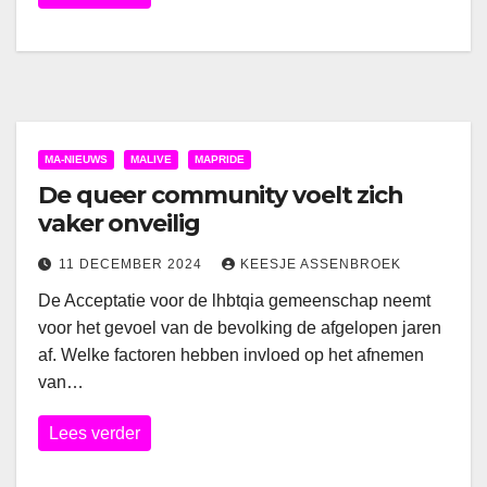
MA-NIEUWS
MALIVE
MAPRIDE
De queer community voelt zich
vaker onveilig
11 DECEMBER 2024
KEESJE ASSENBROEK
De Acceptatie voor de lhbtqia gemeenschap neemt
voor het gevoel van de bevolking de afgelopen jaren
af. Welke factoren hebben invloed op het afnemen
van…
Lees verder