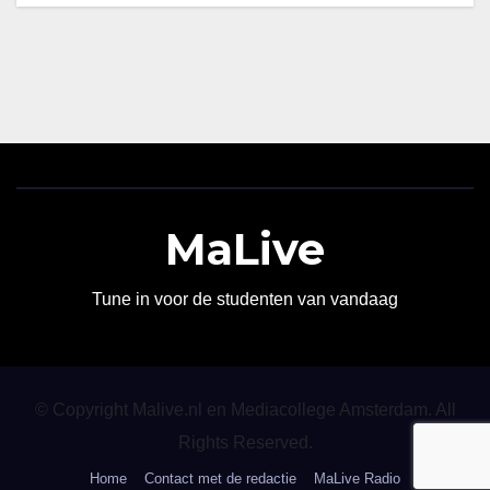
MaLive
Tune in voor de studenten van vandaag
© Copyright Malive.nl en Mediacollege Amsterdam. All
Rights Reserved.
Home
Contact met de redactie
MaLive Radio