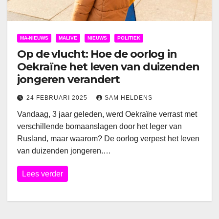
MA-NIEUWS
MALIVE
NIEUWS
POLITIEK
Op de vlucht: Hoe de oorlog in
Oekraïne het leven van duizenden
jongeren verandert
24 FEBRUARI 2025
SAM HELDENS
Vandaag, 3 jaar geleden, werd Oekraïne verrast met
verschillende bomaanslagen door het leger van
Rusland, maar waarom? De oorlog verpest het leven
van duizenden jongeren.…
Lees verder