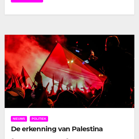
NIEUWS
POLITIEK
De erkenning van Palestina