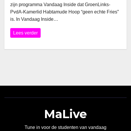
zijn programma Vandaag Inside dat GroenLinks-
PvdA-Kamerlid Habtamude Hoop “geen echte Fries”
is. In Vandaag Inside…
Lees verder
MaLive
Tune in voor de studenten van vandaag