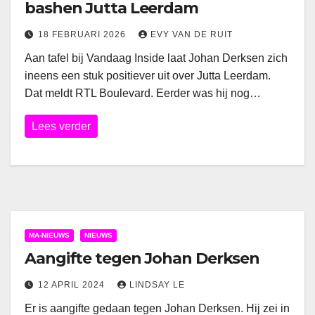
bashen Jutta Leerdam
18 FEBRUARI 2026
EVY VAN DE RUIT
Aan tafel bij Vandaag Inside laat Johan Derksen zich
ineens een stuk positiever uit over Jutta Leerdam.
Dat meldt RTL Boulevard. Eerder was hij nog…
Lees verder
MA-NIEUWS
NIEUWS
Aangifte tegen Johan Derksen
12 APRIL 2024
LINDSAY LE
Er is aangifte gedaan tegen Johan Derksen. Hij zei in