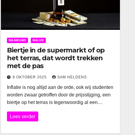
MA-NIEUWS
MALIVE
Biertje in de supermarkt of op
het terras, dat wordt trekken
met de pas
8 OKTOBER 2025
SAM HELDENS
Inflatie is nog altijd aan de orde, ook wij studenten
worden zwaar getroffen door de prijsstijging, een
biertje op het terras is tegenwoordig al een…
Lees verder