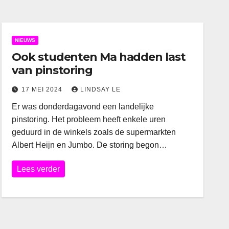
NIEUWS
Ook studenten Ma hadden last
van pinstoring
17 MEI 2024
LINDSAY LE
Er was donderdagavond een landelijke
pinstoring. Het probleem heeft enkele uren
geduurd in de winkels zoals de supermarkten
Albert Heijn en Jumbo. De storing begon…
Lees verder