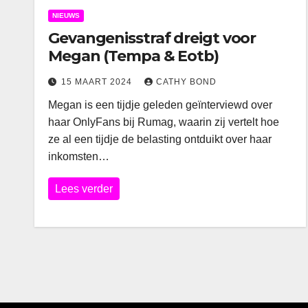
NIEUWS
Gevangenisstraf dreigt voor
Megan (Tempa & Eotb)
15 MAART 2024
CATHY BOND
Megan is een tijdje geleden geïnterviewd over
haar OnlyFans bij Rumag, waarin zij vertelt hoe
ze al een tijdje de belasting ontduikt over haar
inkomsten…
Lees verder