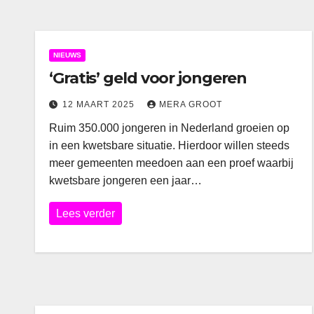
NIEUWS
‘Gratis’ geld voor jongeren
12 MAART 2025
MERA GROOT
Ruim 350.000 jongeren in Nederland groeien op
in een kwetsbare situatie. Hierdoor willen steeds
meer gemeenten meedoen aan een proef waarbij
kwetsbare jongeren een jaar…
Lees verder