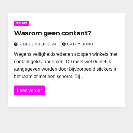
NIEUWS
Waarom geen contant?
2 DECEMBER 2024
CATHY BOND
Wegens veiligheidsredenen stoppen winkels met
contant geld aannemen. Dit moet wel duidelijk
aangegeven worden door bijvoorbeeld stickers in
het raam of met een scherm. Bij…
Lees verder