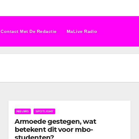
Contact Met De Redactie
MaLive Radio
NIEUWS
SPOTLIGHT
Armoede gestegen, wat
betekent dit voor mbo-
studenten?