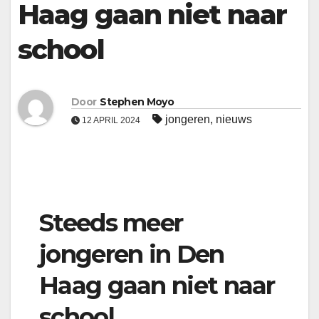
Haag gaan niet naar
school
Door
Stephen Moyo
jongeren
,
nieuws
12 APRIL 2024
Steeds meer
jongeren in Den
Haag gaan niet naar
school