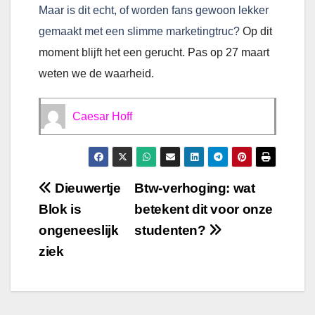
Maar is dit echt, of worden fans gewoon lekker 
gemaakt met een slimme marketingtruc?
Op dit
moment blijft het een gerucht. Pas op 27 maart
weten we de waarheid.
Caesar Hoff
Bericht
Dieuwertje
Btw-verhoging: wat
Blok is
betekent dit voor onze
navigatie
ongeneeslijk
studenten?
ziek