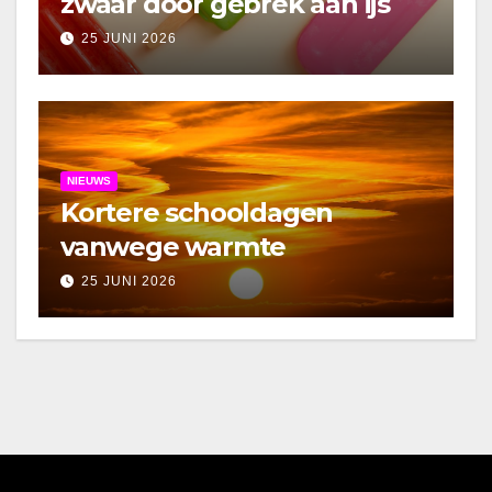
zwaar door gebrek aan ijs
25 JUNI 2026
NIEUWS
Kortere schooldagen
vanwege warmte
25 JUNI 2026