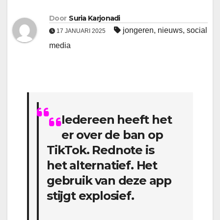
Door
Suria Karjonadi
jongeren
,
nieuws
,
social
17 JANUARI 2025
media
Iedereen heeft het
er over de ban op
TikTok. Rednote is
het alternatief. Het
gebruik van deze app
stijgt explosief.