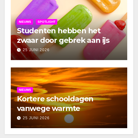
NIEUWS
SPOTLIGHT
Studenten hebben het
zwaar door gebrek aan ijs
25 JUNI 2026
NIEUWS
Kortere schooldagen
vanwege warmte
25 JUNI 2026